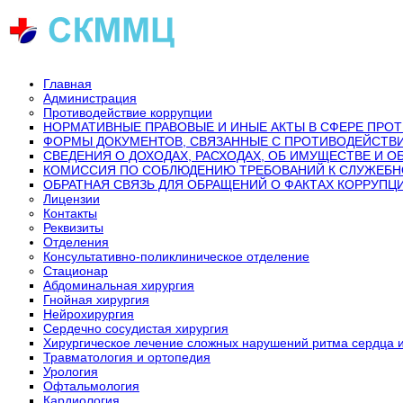
Главная
Администрация
Противодействие коррупции
НОРМАТИВНЫЕ ПРАВОВЫЕ И ИНЫЕ АКТЫ В СФЕРЕ ПРО
ФОРМЫ ДОКУМЕНТОВ, СВЯЗАННЫЕ С ПРОТИВОДЕЙСТВИ
СВЕДЕНИЯ О ДОХОДАХ, РАСХОДАХ, ОБ ИМУЩЕСТВЕ И 
КОМИССИЯ ПО СОБЛЮДЕНИЮ ТРЕБОВАНИЙ К СЛУЖЕБН
ОБРАТНАЯ СВЯЗЬ ДЛЯ ОБРАЩЕНИЙ О ФАКТАХ КОРРУПЦ
Лицензии
Контакты
Реквизиты
Отделения
Консультативно-поликлиническое отделение
Стационар
Абдоминальная хирургия
Гнойная хирургия
Нейрохирургия
Сердечно сосудистая хирургия
Хирургическое лечение сложных нарушений ритма сердца 
Травматология и ортопедия
Урология
Офтальмология
Кардиология