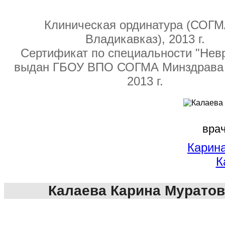
Клиническая ординатура (СОГМА
Владикавказ), 2013 г.
Сертификат по специальности "Нев
выдан ГБОУ ВПО СОГМА Минздрава 
2013 г.
врач
Карин
К
Калаева Карина Мурато