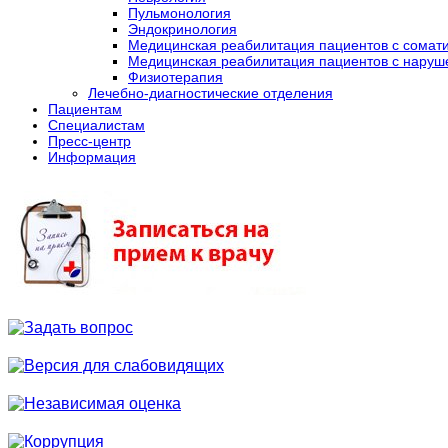
Пульмонология
Эндокринология
Медицинская реабилитация пациентов с сомат
Медицинская реабилитация пациентов с наруш
Физиотерапия
Лечебно-диагностические отделения
Пациентам
Специалистам
Пресс-центр
Информация