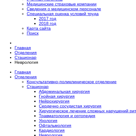
Медицинские страховые компании
Сведения о медицинском персонале
Специальная оценка условий труда
2017 год
2018 год
Карта сайта
Поиск
Главная
Отделения
Стационар
Неврология
Главная
Отделения
Консультативно-поликлиническое отделение
Стационар
Абдоминальная хирургия
Гнойная хирургия
Нейрохирургия
Сердечно сосудистая хирургия
Хирургическое лечение сложных нарушений ри
Травматология и ортопедия
Урология
Офтальмология
Кардиология
Неврология