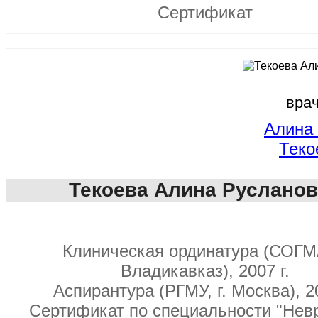
Сертификат
врач
Алина
Теко
Текоева Алина Руслано
Клиническая ординатура (СОГМА
Владикавказ), 2007 г.
Аспирантура (РГМУ, г. Москва), 20
Сертификат по специальности "Нев