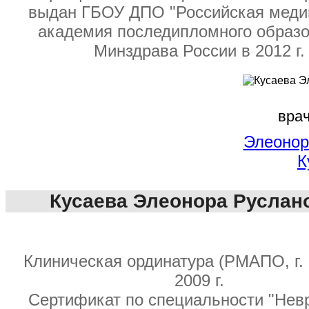
выдан ГБОУ ДПО "Российская меди
академия последипломного образо
Минздрава России в 2012 г.
врач
Элеонор
К
Кусаева Элеонора Руслан
Клиническая ординатура (РМАПО, г. 
2009 г.
Сертификат по специальности "Нев