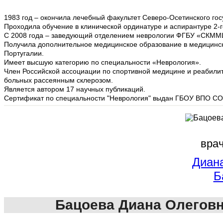
1983 год – окончила лечебный факультет Северо-Осетинского гос
Проходила обучение в клинической ординатуре и аспирантуре 2-г
С 2008 года – заведующий отделением неврологии ФГБУ «СКММ
Получила дополнительное медицинское образование в медицински
Португалии.
Имеет высшую категорию по специальности «Неврология».
Член Российской ассоциации по спортивной медицине и реабили
больных рассеянным склерозом.
Является автором 17 научных публикаций.
Сертификат по специальности "Неврология" выдан ГБОУ ВПО СОГ
врач
Диан
Б
Бацоева Диана Олегов