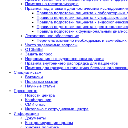
Памятка на госпитализацию
Правила подготовки к диагностическим исследования
Правила подготовки пациента к лабораторным 
Правила подготовки пациента к ультразвуковы
Правила подготовки пациента к эндоскопическ
Правила подготовки пациента к рентгенологич
Правила подготовки к функциональным диагно
Лекарственное обеспечение
Перечень жизненно необходимых и важнейших 
Часто задаваемые вопросы
ОТЗЫВЫ
Задать вопрос
Информация о государственном задании
Правила внутреннего распорядка для пациентов
Памятка для граждан о гарантиях бесплатного оказ
Специалистам
Вакансии
Полезные ссылки
Научные статьи
Пресс-центр
Новости центра
Конференции
СМИ о нас
Интервью с сотрудниками центра
Информация
Документы
Контролирующие органы
Учетная политика