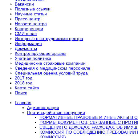
Вакансии
Полезные ссылки
Научные статьи
Пресс-центр
Новости центра
Конференции
СМИ о нас
Интервью с сотрудниками центра
Информация
Документы
Контролирующие органы
Учетная политика
Медицинские страховые компании
Сведения о медицинском персонале
Специальная оценка условий труда
2017 год
2018 год
Карта сайта
Поиск
Главная
Администрация
Противодействие коррупции
НОРМАТИВНЫЕ ПРАВОВЫЕ И ИНЫЕ АКТЫ В 
ФОРМЫ ДОКУМЕНТОВ, СВЯЗАННЫЕ С ПРОТИ
СВЕДЕНИЯ О ДОХОДАХ, РАСХОДАХ, ОБ ИМУ
КОМИССИЯ ПО СОБЛЮДЕНИЮ ТРЕБОВАНИЙ 
КОМИССИЯ)