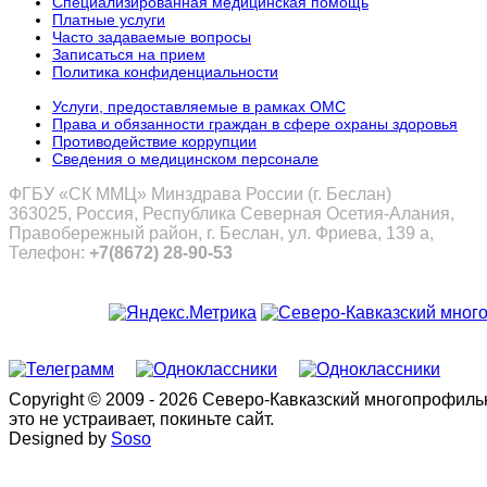
Специализированная медицинская помощь
Платные услуги
Часто задаваемые вопросы
Записаться на прием
Политика конфиденциальности
Услуги, предоставляемые в рамках ОМС
Права и обязанности граждан в сфере охраны здоровья
Противодействие коррупции
Сведения о медицинском персонале
ФГБУ «СК ММЦ» Минздрава России (г. Беслан)
363025, Россия, Республика Северная Осетия-Алания,
Правобережный район, г. Беслан, ул. Фриева, 139 а,
Телефон:
+7(8672) 28-90-53
Copyright © 2009 - 2026 Северо-Кавказский многопрофил
это не устраивает, покиньте сайт.
Designed by
Soso