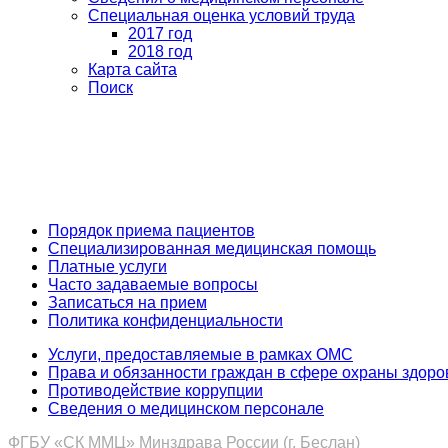
Специальная оценка условий труда
2017 год
2018 год
Карта сайта
Поиск
Задайте воп
Порядок приема пациентов
Специализированная медицинская помощь
Платные услуги
Часто задаваемые вопросы
Записаться на прием
Политика конфиденциальности
Услуги, предоставляемые в рамках ОМС
Права и обязанности граждан в сфере охраны здоро
Противодействие коррупции
Сведения о медицинском персонале
ФГБУ «СК ММЦ» Минздрава России (г. Беслан)