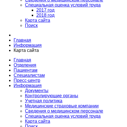
Специальная оценка условий труда
2017 год
2018 год
Карта сайта
Поиск
Главная
Информация
Карта сайта
Главная
Отделения
Пациентам
Специалистам
Пресс-центр
Информация
Документы
Контролирующие органы
Учетная политика
Медицинские страховые компании
Сведения о медицинском персонале
Специальная оценка условий труда
Карта сайта
Поиск