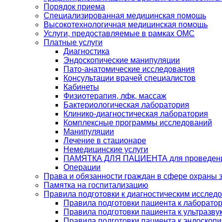
Порядок приема
Специализированная медицинская помощь
Высокотехнологичная медицинская помощь
Услуги, предоставляемые в рамках ОМС
Платные услуги
Диагностика
Эндоскопические манипуляции
Пато-анатомические исследования
Консультации врачей специалистов
Кабинеты
Физиотерапия, лфк, массаж
Бактериологическая лаборатория
Клинико-диагностическая лаборатория
Комплексные программы исследований
Манипуляции
Лечение в стационаре
Немедицинские услуги
ПАМЯТКА ДЛЯ ПАЦИЕНТА для проведени
Операции
Права и обязанности граждан в сфере охраны 
Памятка на госпитализацию
Правила подготовки к диагностическим исслед
Правила подготовки пациента к лаборато
Правила подготовки пациента к ультразв
Правила подготовки пациента к эндоскоп