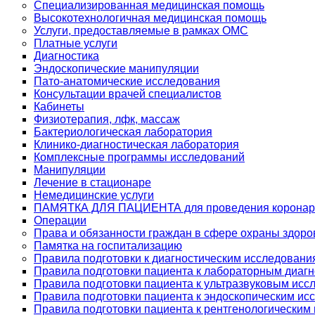
Специализированная медицинская помощь
Высокотехнологичная медицинская помощь
Услуги, предоставляемые в рамках ОМС
Платные услуги
Диагностика
Эндоскопические манипуляции
Пато-анатомические исследования
Консультации врачей специалистов
Кабинеты
Физиотерапия, лфк, массаж
Бактериологическая лаборатория
Клинико-диагностическая лаборатория
Комплексные программы исследований
Манипуляции
Лечение в стационаре
Немедицинские услуги
ПАМЯТКА ДЛЯ ПАЦИЕНТА для проведения коронар
Операции
Права и обязанности граждан в сфере охраны здоро
Памятка на госпитализацию
Правила подготовки к диагностическим исследовани
Правила подготовки пациента к лабораторным диаг
Правила подготовки пациента к ультразвуковым ис
Правила подготовки пациента к эндоскопическим и
Правила подготовки пациента к рентгенологическим