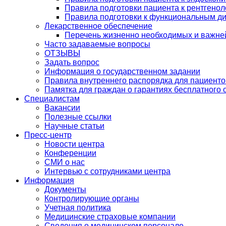
Правила подготовки пациента к рентгено
Правила подготовки к функциональным д
Лекарственное обеспечение
Перечень жизненно необходимых и важне
Часто задаваемые вопросы
ОТЗЫВЫ
Задать вопрос
Информация о государственном задании
Правила внутреннего распорядка для пациенто
Памятка для граждан о гарантиях бесплатного
Специалистам
Вакансии
Полезные ссылки
Научные статьи
Пресс-центр
Новости центра
Конференции
СМИ о нас
Интервью с сотрудниками центра
Информация
Документы
Контролирующие органы
Учетная политика
Медицинские страховые компании
Сведения о медицинском персонале