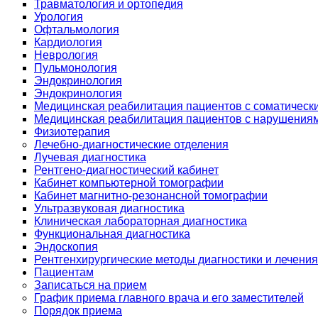
Травматология и ортопедия
Урология
Офтальмология
Кардиология
Неврология
Пульмонология
Эндокринология
Эндокринология
Медицинская реабилитация пациентов с соматическ
Медицинская реабилитация пациентов с нарушениям
Физиотерапия
Лечебно-диагностические отделения
Лучевая диагностика
Рентгено-диагностический кабинет
Кабинет компьютерной томографии
Кабинет магнитно-резонансной томографии
Ультразвуковая диагностика
Клиническая лабораторная диагностика
Функциональная диагностика
Эндоскопия
Рентгенхирургические методы диагностики и лечения
Пациентам
Записаться на прием
График приема главного врача и его заместителей
Порядок приема