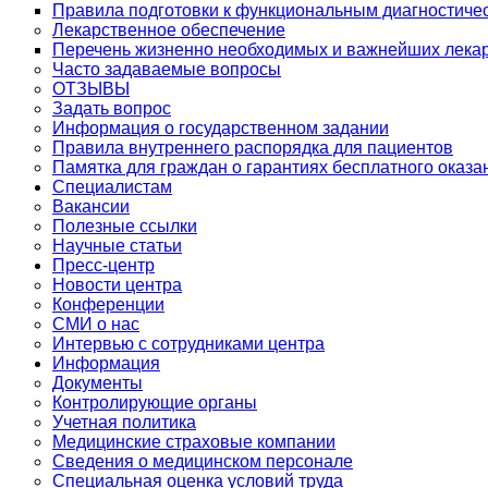
Правила подготовки к функциональным диагностиче
Лекарственное обеспечение
Перечень жизненно необходимых и важнейших лека
Часто задаваемые вопросы
ОТЗЫВЫ
Задать вопрос
Информация о государственном задании
Правила внутреннего распорядка для пациентов
Памятка для граждан о гарантиях бесплатного оказ
Специалистам
Вакансии
Полезные ссылки
Научные статьи
Пресс-центр
Новости центра
Конференции
СМИ о нас
Интервью с сотрудниками центра
Информация
Документы
Контролирующие органы
Учетная политика
Медицинские страховые компании
Сведения о медицинском персонале
Специальная оценка условий труда