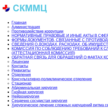
Главная
Администрация
Противодействие коррупции
НОРМАТИВНЫЕ ПРАВОВЫЕ И ИНЫЕ АКТЫ В СФЕ
ФОРМЫ ДОКУМЕНТОВ, СВЯЗАННЫЕ С ПРОТИВОД
СВЕДЕНИЯ О ДОХОДАХ, РАСХОДАХ, ОБ ИМУЩЕС
КОМИССИЯ ПО СОБЛЮДЕНИЮ ТРЕБОВАНИЙ К С
(АТТЕСТАЦИОННАЯ КОМИССИЯ)
ОБРАТНАЯ СВЯЗЬ ДЛЯ ОБРАЩЕНИЙ О ФАКТАХ 
Лицензии
Контакты
Реквизиты
Отделения
Консультативно-поликлиническое отделение
Стационар
Абдоминальная хирургия
Гнойная хирургия
Нейрохирургия
Сердечно сосудистая хирургия
Хирургическое лечение сложных нарушений ритма с