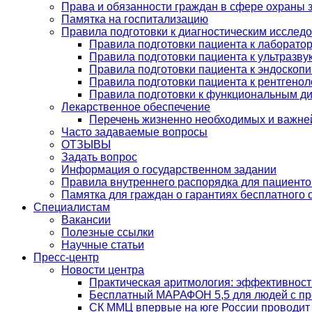
Права и обязанности граждан в сфере охраны 
Памятка на госпитализацию
Правила подготовки к диагностическим исслед
Правила подготовки пациента к лаборато
Правила подготовки пациента к ультразв
Правила подготовки пациента к эндоскоп
Правила подготовки пациента к рентгено
Правила подготовки к функциональным д
Лекарственное обеспечение
Перечень жизненно необходимых и важне
Часто задаваемые вопросы
ОТЗЫВЫ
Задать вопрос
Информация о государственном задании
Правила внутреннего распорядка для пациенто
Памятка для граждан о гарантиях бесплатного
Специалистам
Вакансии
Полезные ссылки
Научные статьи
Пресс-центр
Новости центра
Практическая аритмология: эффективност
Бесплатный МАРАФОН 5,5 для людей с пре
СК ММЦ впервые на юге России проводит