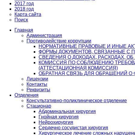
2017 год
2018 год
Карта сайта
Поиск
Главная
Администрация
Противодействие коррупции
НОРМАТИВНЫЕ ПРАВОВЫЕ И ИНЫЕ АК
ФОРМЫ ДОКУМЕНТОВ, СВЯЗАННЫЕ С 
СВЕДЕНИЯ О ДОХОДАХ, РАСХОДАХ, О
КОМИССИЯ ПО СОБЛЮДЕНИЮ ТРЕБОВ
(АТТЕСТАЦИОННАЯ КОМИССИЯ)
ОБРАТНАЯ СВЯЗЬ ДЛЯ ОБРАЩЕНИЙ О 
Лицензии
Контакты
Реквизиты
Отделения
Консультативно-поликлиническое отделение
Стационар
Абдоминальная хирургия
Гнойная хирургия
Нейрохирургия
Сердечно сосудистая хирургия
Хирургическое лечение сложных нарушен