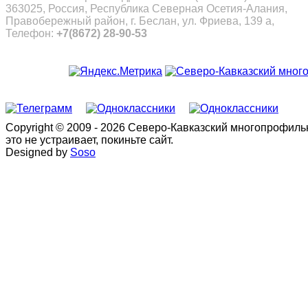
363025, Россия, Республика Северная Осетия-Алания,
Правобережный район, г. Беслан, ул. Фриева, 139 а,
Телефон:
+7(8672) 28-90-53
Copyright © 2009 - 2026 Северо-Кавказский многопрофил
это не устраивает, покиньте сайт.
Designed by
Soso