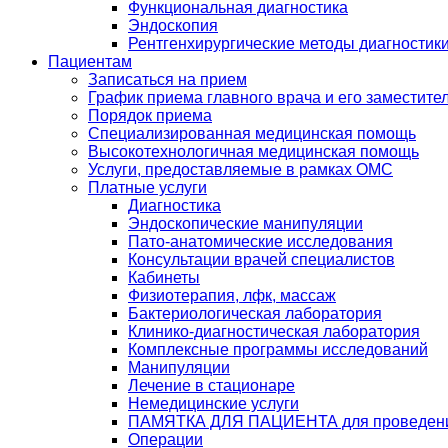
Функциональная диагностика
Эндоскопия
Рентгенхирургические методы диагностики
Пациентам
Записаться на прием
График приема главного врача и его заместите
Порядок приема
Специализированная медицинская помощь
Высокотехнологичная медицинская помощь
Услуги, предоставляемые в рамках ОМС
Платные услуги
Диагностика
Эндоскопические манипуляции
Пато-анатомические исследования
Консультации врачей специалистов
Кабинеты
Физиотерапия, лфк, массаж
Бактериологическая лаборатория
Клинико-диагностическая лаборатория
Комплексные программы исследований
Манипуляции
Лечение в стационаре
Немедицинские услуги
ПАМЯТКА ДЛЯ ПАЦИЕНТА для проведени
Операции