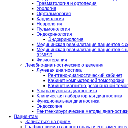
Травматология и ортопедия
Урология
Офтальмология
Кардиология
Неврология
Пульмонология
Эндокринология
Эндокринология
Медицинская реабилитация пациентов с 
Медицинская реабилитация пациентов с 
(ОМР2)
Физиотерапия
Лечебно-диагностические отделения
Лучевая диагностика
Рентгено-диагностический кабинет
Кабинет компьютерной томографии
Кабинет магнитно-резонансной томо
Ультразвуковая диагностика
Клиническая лабораторная диагностика
Функциональная диагностика
Эндоскопия
Рентгенхирургические методы диагностики
Пациентам
Записаться на прием
График приема главного врача и его заместите