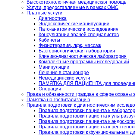
Высокотехнологичная медицинская помощь
Услуги, предоставляемые в рамках ОМС
Платные услуги
Диагностика
Эндоскопические манипуляции
Пато-анатомические исследования
Консультации врачей специалистов
Кабинеты
Физиотерапия, лфк, массаж
Бактериологическая лаборатория
Клинико-диагностическая лаборатория
Комплексные программы исследований
Манипуляции
Лечение в стационаре
Немедицинские услуги
ПАМЯТКА ДЛЯ ПАЦИЕНТА для проведени
Операции
Права и обязанности граждан в сфере охраны 
Памятка на госпитализацию
Правила подготовки к диагностическим исслед
Правила подготовки пациента к лаборато
Правила подготовки пациента к ультразв
Правила подготовки пациента к эндоскоп
Правила подготовки пациента к рентгено
Правила подготовки к функциональным д