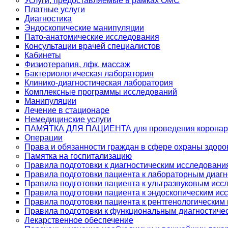
Услуги, предоставляемые в рамках ОМС
Платные услуги
Диагностика
Эндоскопические манипуляции
Пато-анатомические исследования
Консультации врачей специалистов
Кабинеты
Физиотерапия, лфк, массаж
Бактериологическая лаборатория
Клинико-диагностическая лаборатория
Комплексные программы исследований
Манипуляции
Лечение в стационаре
Немедицинские услуги
ПАМЯТКА ДЛЯ ПАЦИЕНТА для проведения коронар
Операции
Права и обязанности граждан в сфере охраны здоро
Памятка на госпитализацию
Правила подготовки к диагностическим исследовани
Правила подготовки пациента к лабораторным диаг
Правила подготовки пациента к ультразвуковым ис
Правила подготовки пациента к эндоскопическим и
Правила подготовки пациента к рентгенологическим
Правила подготовки к функциональным диагностиче
Лекарственное обеспечение