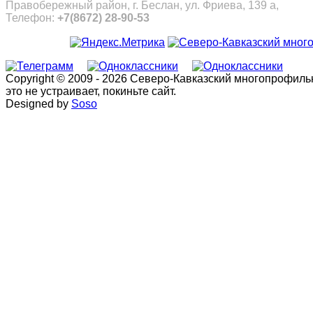
Правобережный район, г. Беслан, ул. Фриева, 139 а,
Телефон:
+7(8672) 28-90-53
Copyright © 2009 - 2026 Северо-Кавказский многопрофил
это не устраивает, покиньте сайт.
Designed by
Soso