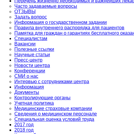
Перечень жизненно необходимых и важнейших лека
Часто задаваемые вопросы
ОТЗЫВЫ
Задать вопрос
Информация о государственном задании
Правила внутреннего распорядка для пациентов
Памятка для граждан о гарантиях бесплатного оказ
Специалистам
Вакансии
Полезные ссылки
Научные статьи
Пресс-центр
Новости центра
Конференции
СМИ о нас
Интервью с сотрудниками центра
Информация
Документы
Контролирующие органы
Учетная политика
Медицинские страховые компании
Сведения о медицинском персонале
Специальная оценка условий труда
2017 год
2018 год