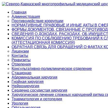
Главная
Администрация
Противодействие коррупции
НОРМАТИВНЫЕ ПРАВОВЫЕ И ИНЫЕ АКТЫ В СФЕ
ФОРМЫ ДОКУМЕНТОВ, СВЯЗАННЫЕ С ПРОТИВОД
СВЕДЕНИЯ О ДОХОДАХ, РАСХОДАХ, ОБ ИМУЩЕС
КОМИССИЯ ПО СОБЛЮДЕНИЮ ТРЕБОВАНИЙ К С
(АТТЕСТАЦИОННАЯ КОМИССИЯ)
ОБРАТНАЯ СВЯЗЬ ДЛЯ ОБРАЩЕНИЙ О ФАКТАХ 
Лицензии
Контакты
Реквизиты
Отделения
Консультативно-поликлиническое отделение
Стационар
Абдоминальная хирургия
Гнойная хирургия
Нейрохирургия
Сердечно сосудистая хирургия
Хирургическое лечение сложных нарушений ритма с
Травматология и ортопедия
Урология
Офтальмология