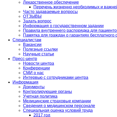
Лекарственное обеспечение
Перечень жизненно необходимых и важне
Часто задаваемые вопросы
ОТЗЫВЫ
Задать вопрос
Информация о государственном задании
Правила внутреннего распорядка для пациенто
Памятка для граждан о гарантиях бесплатного
Специалистам
Вакансии
Полезные ссылки
Научные статьи
Пресс-центр
Новости центра
Конференции
СМИ о нас
Интервью с сотрудниками центра
Информация
Документы
Контролирующие органы
Учетная политика
Медицинские страховые компании
Сведения о медицинском персонале
Специальная оценка условий труда
2017 год