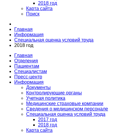
2018 год
Карта сайта
Поиск
Главная
Информация
Специальная оценка условий труда
2018 год
Главная
Отделения
Пациентам
Специалистам
Пресс-центр
Информация
Документы
Контролирующие органы
Учетная политика
Медицинские страховые компании
Сведения о медицинском персонале
Специальная оценка условий труда
2017 год
2018 год
Карта сайта