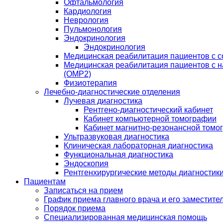
Офтальмология
Кардиология
Неврология
Пульмонология
Эндокринология
Эндокринология
Медицинская реабилитация пациентов с 
Медицинская реабилитация пациентов с 
(ОМР2)
Физиотерапия
Лечебно-диагностические отделения
Лучевая диагностика
Рентгено-диагностический кабинет
Кабинет компьютерной томографии
Кабинет магнитно-резонансной томо
Ультразвуковая диагностика
Клиническая лабораторная диагностика
Функциональная диагностика
Эндоскопия
Рентгенхирургические методы диагностики
Пациентам
Записаться на прием
График приема главного врача и его заместите
Порядок приема
Специализированная медицинская помощь