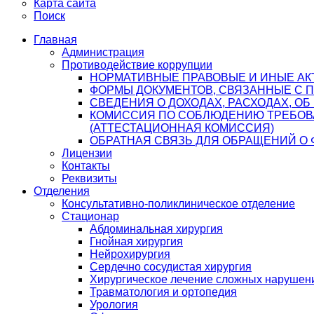
Карта сайта
Поиск
Главная
Администрация
Противодействие коррупции
НОРМАТИВНЫЕ ПРАВОВЫЕ И ИНЫЕ АК
ФОРМЫ ДОКУМЕНТОВ, СВЯЗАННЫЕ С 
СВЕДЕНИЯ О ДОХОДАХ, РАСХОДАХ, О
КОМИССИЯ ПО СОБЛЮДЕНИЮ ТРЕБОВ
(АТТЕСТАЦИОННАЯ КОМИССИЯ)
ОБРАТНАЯ СВЯЗЬ ДЛЯ ОБРАЩЕНИЙ О 
Лицензии
Контакты
Реквизиты
Отделения
Консультативно-поликлиническое отделение
Стационар
Абдоминальная хирургия
Гнойная хирургия
Нейрохирургия
Сердечно сосудистая хирургия
Хирургическое лечение сложных нарушен
Травматология и ортопедия
Урология