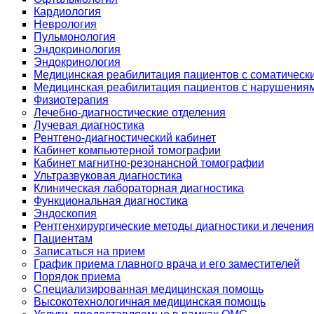
Кардиология
Неврология
Пульмонология
Эндокринология
Эндокринология
Медицинская реабилитация пациентов с соматическ
Медицинская реабилитация пациентов с нарушениям
Физиотерапия
Лечебно-диагностические отделения
Лучевая диагностика
Рентгено-диагностический кабинет
Кабинет компьютерной томографии
Кабинет магнитно-резонансной томографии
Ультразвуковая диагностика
Клиническая лабораторная диагностика
Функциональная диагностика
Эндоскопия
Рентгенхирургические методы диагностики и лечения
Пациентам
Записаться на прием
График приема главного врача и его заместителей
Порядок приема
Специализированная медицинская помощь
Высокотехнологичная медицинская помощь