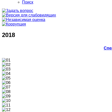
Поиск
2018
Спе